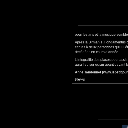
pour les arts et la musique semble
Après la Birmanie, Fondamentus c
écrites à deux personnes qui lui é
décédées en cours d’année.
L’intégralité des places pour assis
aura lieu sur écran géant devant
Anne Tandonnet (www.lepetitjo
News