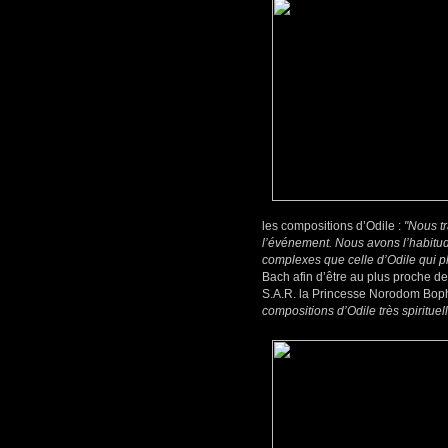
les compositions d’Odile :
"Nous tr
l’événement. Nous avons l’habitude
complexes que celle d’Odile qui plu
Bach afin d’être au plus proche 
S.A.R. la Princesse Norodom Bopha
compositions d’Odile très spirituell