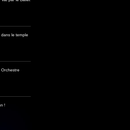
 dans le temple
 Orchestre
n !