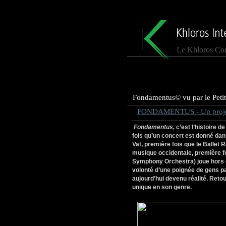
Le Khloros Con
Fondamentus© vu par le Petit
FONDAMENTUS - Un projet
Fondamentus,
c’est l’histoire d
fois qu’un concert est donné da
Vat, première fois que le Ballet
musique occidentale, première 
Symphony Orchestra) joue hors d
volonté d’une poignée de gens 
aujourd’hui devenu réalité. Retou
unique en son genre.