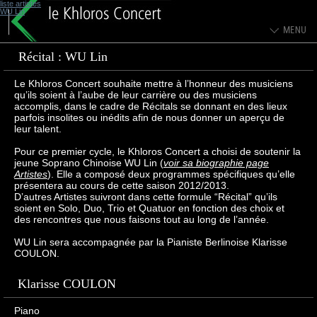
liste artistes
WU Lin
Récital : WU Lin
Le Khloros Concert souhaite mettre à l’honneur des musiciens
qu’ils soient à l’aube de leur carrière ou des musiciens
accomplis, dans le cadre de Récitals se donnant en des lieux
parfois insolites ou inédits afin de nous donner un aperçu de
leur talent.
Pour ce premier cycle, le Khloros Concert a choisi de soutenir la
jeune Soprano Chinoise WU Lin (
voir sa biographie page
Artistes
). Elle a composé deux programmes spécifiques qu’elle
présentera au cours de cette saison 2012/2013.
D’autres Artistes suivront dans cette formule “Récital” qu’ils
soient en Solo, Duo, Trio et Quatuor en fonction des choix et
des rencontres que nous faisons tout au long de l’année.
WU Lin sera accompagnée par la Pianiste Berlinoise Klarisse
COULON.
Klarisse COULON
Piano