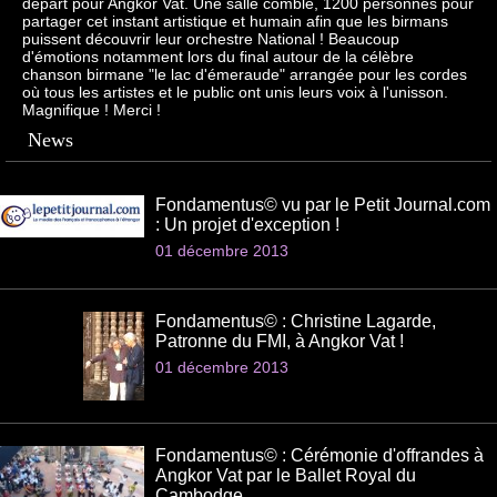
départ pour Angkor Vat. Une salle comble, 1200 personnes pour
partager cet instant artistique et humain afin que les birmans
puissent découvrir leur orchestre National ! Beaucoup
d'émotions notamment lors du final autour de la célèbre
chanson birmane "le lac d'émeraude" arrangée pour les cordes
où tous les artistes et le public ont unis leurs voix à l'unisson.
Magnifique ! Merci !
News
Fondamentus© vu par le Petit Journal.com
: Un projet d'exception !
01 décembre 2013
Fondamentus© : Christine Lagarde,
Patronne du FMI, à Angkor Vat !
01 décembre 2013
Fondamentus© : Cérémonie d'offrandes à
Angkor Vat par le Ballet Royal du
Cambodge