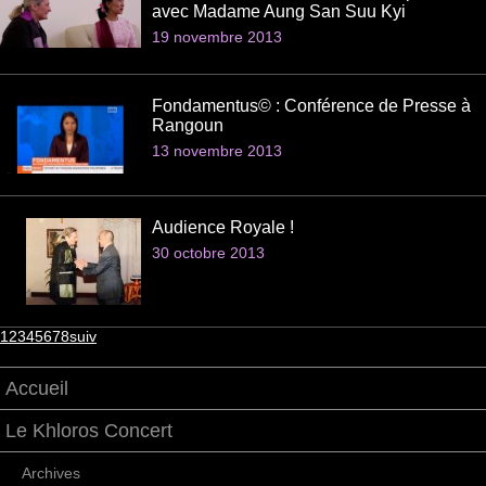
avec Madame Aung San Suu Kyi
19 novembre 2013
Fondamentus© : Conférence de Presse à
Rangoun
13 novembre 2013
Audience Royale !
30 octobre 2013
1
2
3
4
5
6
7
8
suiv
Accueil
Le Khloros Concert
Archives