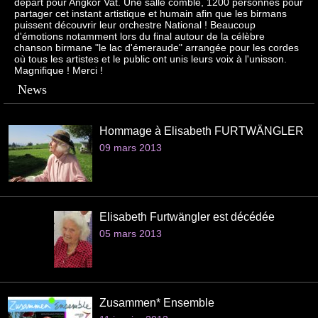
départ pour Angkor Vat. Une salle comble, 1200 personnes pour
partager cet instant artistique et humain afin que les birmans
puissent découvrir leur orchestre National ! Beaucoup
d'émotions notamment lors du final autour de la célèbre
chanson birmane "le lac d'émeraude" arrangée pour les cordes
où tous les artistes et le public ont unis leurs voix à l'unisson.
Magnifique ! Merci !
News
Hommage à Elisabeth FURTWÄNGLER
09 mars 2013
Elisabeth Furtwängler est décédée
05 mars 2013
Zusammen* Ensemble