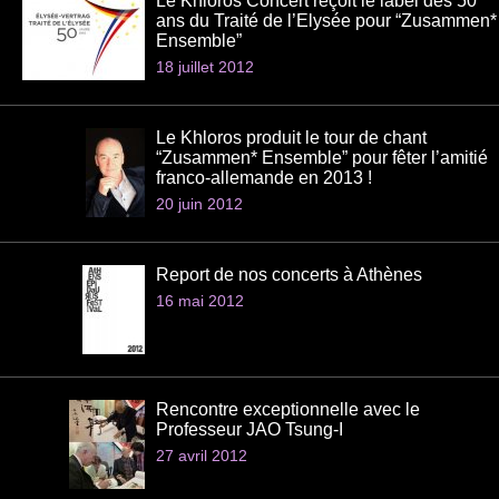
Le Khloros Concert reçoit le label des 50
ans du Traité de l’Elysée pour “Zusammen*
Ensemble”
18 juillet 2012
Le Khloros produit le tour de chant
“Zusammen* Ensemble” pour fêter l’amitié
franco-allemande en 2013 !
20 juin 2012
Report de nos concerts à Athènes
16 mai 2012
Rencontre exceptionnelle avec le
Professeur JAO Tsung-I
27 avril 2012