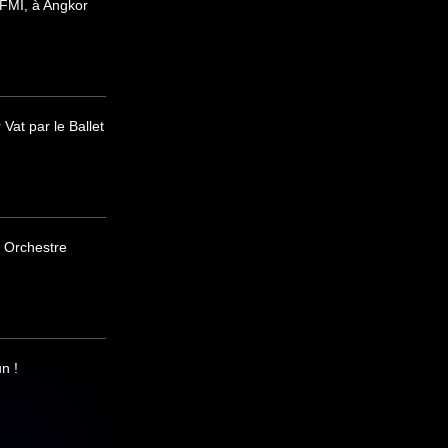
FMI, à Angkor
at par le Ballet
 Orchestre
n !