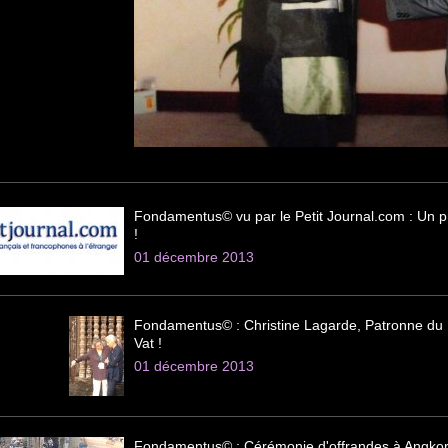
Fondamentus© vu par le Petit Journal.com : Un pr
!
01 décembre 2013
Fondamentus© : Christine Lagarde, Patronne du 
Vat !
01 décembre 2013
Fondamentus© : Cérémonie d'offrandes à Angkor V