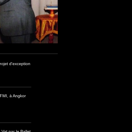
ojet d'exception
FMI, à Angkor
at par le Ballet