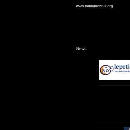
www.fondamentus.org
News