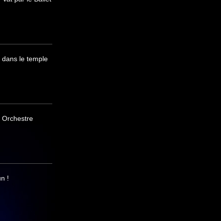
 dans le temple
 Orchestre
n !