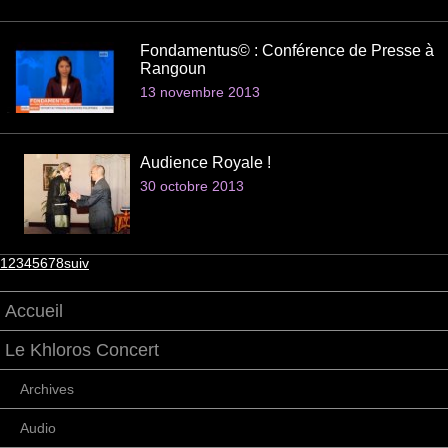
Fondamentus© : Conférence de Presse à
Rangoun
13 novembre 2013
Audience Royale !
30 octobre 2013
1
2
3
4
5
6
7
8
suiv
Accueil
Le Khloros Concert
Archives
Audio