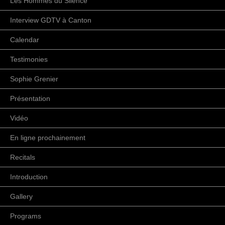
Les Hommes du Silence
Interview GDTV à Canton
Calendar
Testimonies
Sophie Grenier
Présentation
Vidéo
En ligne prochainement
Recitals
Introduction
Gallery
Programs